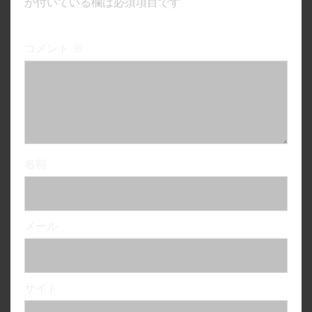
が付いている欄は必須項目です
コメント
※
名前
メール
サイト